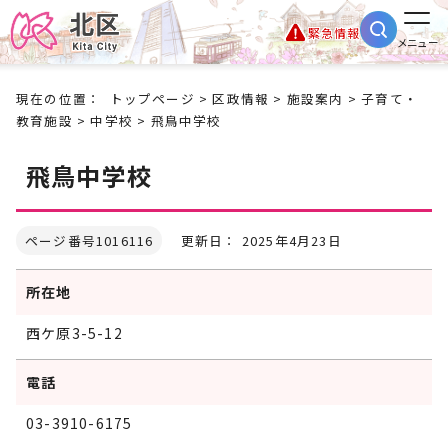
緊急情報
メニュー
現在の位置：
トップページ
>
区政情報
>
施設案内
>
子育て・
教育施設
>
中学校
> 飛鳥中学校
飛鳥中学校
ページ番号1016116
更新日： 2025年4月23日
所在地
西ケ原3-5-12
電話
03-3910-6175