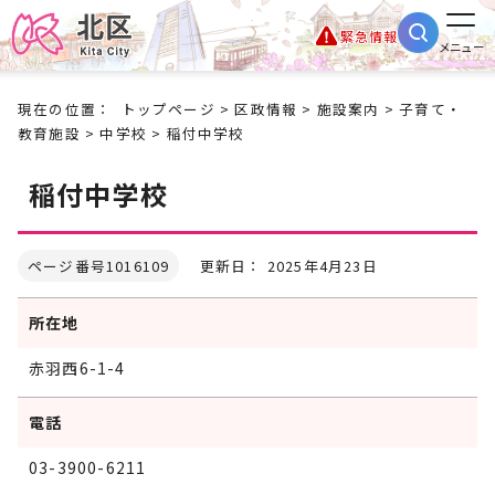
緊急情報
メニュー
現在の位置：
トップページ
>
区政情報
>
施設案内
>
子育て・
教育施設
>
中学校
> 稲付中学校
稲付中学校
ページ番号1016109
更新日： 2025年4月23日
所在地
赤羽西6-1-4
電話
03-3900-6211