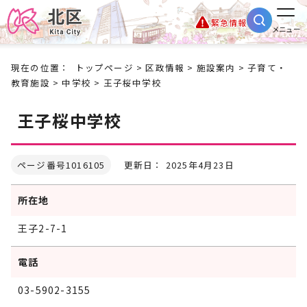
緊急情報
メニュー
現在の位置：
トップページ
>
区政情報
>
施設案内
>
子育て・
教育施設
>
中学校
> 王子桜中学校
王子桜中学校
ページ番号1016105
更新日： 2025年4月23日
所在地
王子2-7-1
電話
03-5902-3155