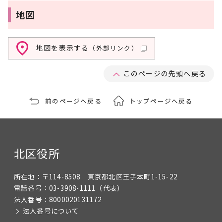
地図
地図を表示する
（外部リンク）
このページの先頭へ戻る
前のページへ戻る
トップページへ戻る
北区役所
所在地：
〒114-8508 東京都北区王子本町1-15-22
電話番号：
03-3908-1111
（代表）
法人番号：
8000020131172
法人番号について