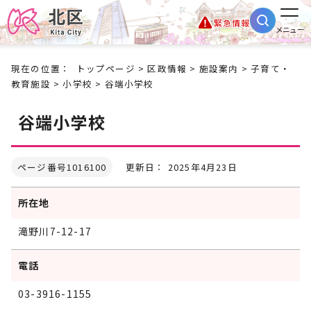
緊急情報
メニュー
現在の位置：
トップページ
>
区政情報
>
施設案内
>
子育て・
教育施設
>
小学校
> 谷端小学校
谷端小学校
ページ番号1016100
更新日： 2025年4月23日
所在地
滝野川7-12-17
電話
03-3916-1155