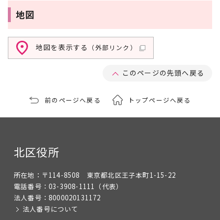
地図
地図を表示する
（外部リンク）
このページの先頭へ戻る
前のページへ戻る
トップページへ戻る
北区役所
所在地：
〒114-8508 東京都北区王子本町1-15-22
電話番号：
03-3908-1111
（代表）
法人番号：
8000020131172
法人番号について