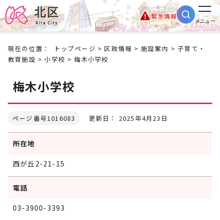
緊急情報
メニュー
現在の位置：
トップページ
>
区政情報
>
施設案内
>
子育て・
教育施設
>
小学校
> 梅木小学校
梅木小学校
ページ番号1016083
更新日： 2025年4月23日
所在地
西が丘2-21-15
電話
03-3900-3393