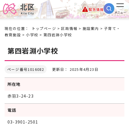
緊急情報
メニュー
現在の位置：
トップページ
>
区政情報
>
施設案内
>
子育て・
教育施設
>
小学校
> 第四岩淵小学校
第四岩淵小学校
ページ番号1016082
更新日： 2025年4月23日
所在地
赤羽3-24-23
電話
03-3901-2501