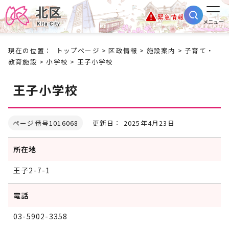
緊急情報
メニュー
現在の位置：
トップページ
>
区政情報
>
施設案内
>
子育て・
教育施設
>
小学校
> 王子小学校
王子小学校
ページ番号1016068
更新日： 2025年4月23日
所在地
王子2-7-1
電話
03-5902-3358