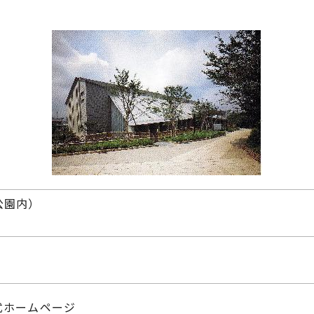
公園内）
式ホームページ