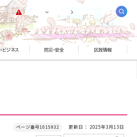
緊急情報
閲覧支援
AIチャットボット
・ビジネス
防災・安全
区政情報
更新日： 2025年3月13日
ページ番号1015932