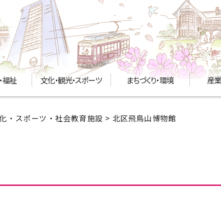
・福祉
文化・観光・スポーツ
まちづくり・環境
産業
化・スポーツ・社会教育施設
> 北区飛鳥山博物館