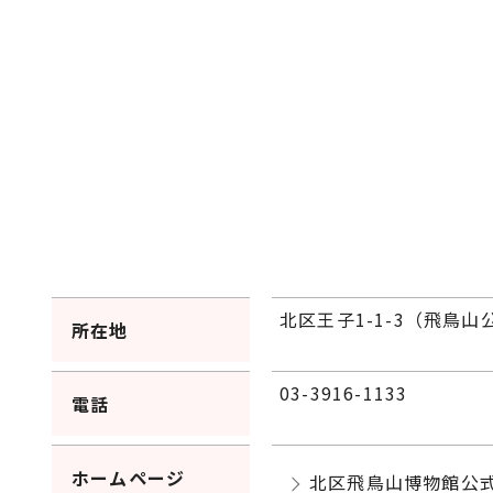
北区王子1-1-3（飛鳥山
所在地
03-3916-1133
電話
ホームページ
北区飛鳥山博物館公