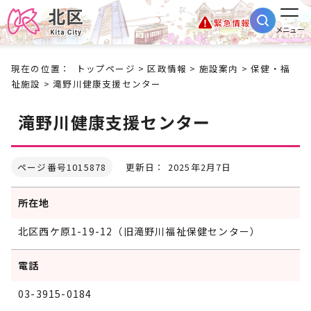
緊急情報
メニュー
現在の位置：
トップページ
>
区政情報
>
施設案内
>
保健・福
祉施設
> 滝野川健康支援センター
滝野川健康支援センター
ページ番号1015878
更新日： 2025年2月7日
所在地
北区西ケ原1-19-12（旧滝野川福祉保健センター）
電話
03-3915-0184