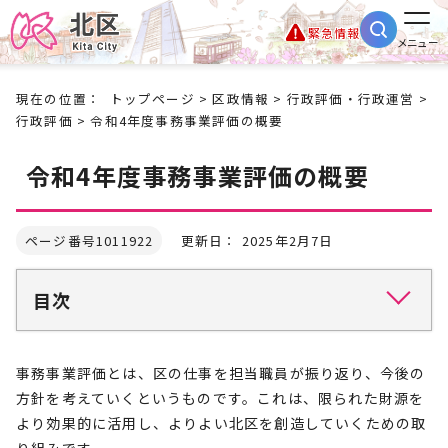
緊急情報
メニュー
現在の位置：
トップページ
>
区政情報
>
行政評価・行政運営
>
行政評価
> 令和4年度事務事業評価の概要
令和4年度事務事業評価の概要
ページ番号1011922
更新日： 2025年2月7日
目次
事務事業評価とは、区の仕事を担当職員が振り返り、今後の
方針を考えていくというものです。これは、限られた財源を
より効果的に活用し、よりよい北区を創造していくための取