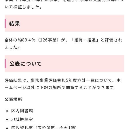
いて検証しました。
結果
全体の約89.4%（126事業）が、「維持・推進」と評価され
ました。
公表について
評価結果は、事務事業評価令和5年度方針一覧について、ホ
ームページ以外に下記の場所で閲覧することができます。
公表場所
区内図書館
地域振興室
区政資料室（区役所第一庁舎1階）