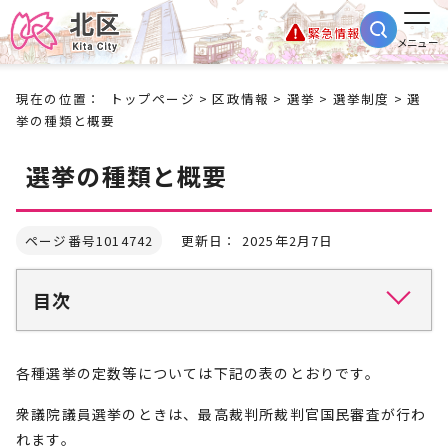
緊急情報
メニュー
現在の位置：
トップページ
>
区政情報
>
選挙
>
選挙制度
> 選
挙の種類と概要
選挙の種類と概要
ページ番号1014742
更新日： 2025年2月7日
目次
各種選挙の定数等については下記の表のとおりです。
衆議院議員選挙のときは、最高裁判所裁判官国民審査が行わ
れます。