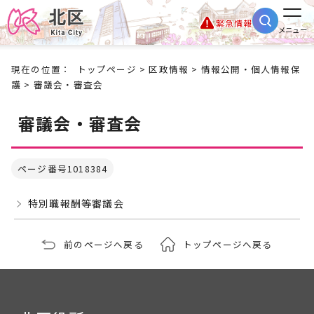
緊急情報
メニュー
現在の位置：
トップページ
>
区政情報
>
情報公開・個人情報保
護
> 審議会・審査会
審議会・審査会
ページ番号1018384
特別職報酬等審議会
前のページへ戻る
トップページへ戻る