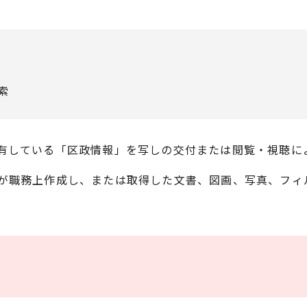
索
有している「区政情報」を写しの交付または閲覧・視聴に
が職務上作成し、または取得した文書、図画、写真、フィ