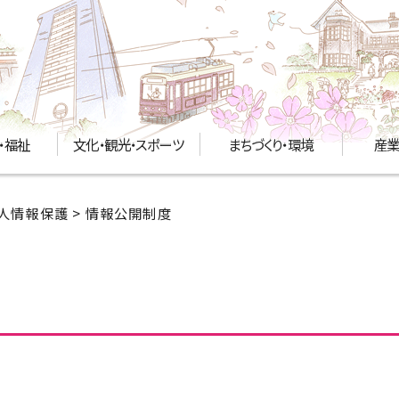
・福祉
文化・観光・スポーツ
まちづくり・環境
産業
人情報保護
> 情報公開制度