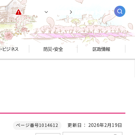
緊急情報
閲覧支援
AIチャットボット
・ビジネス
防災・安全
区政情報
更新日： 2026年2月19日
ページ番号1014612