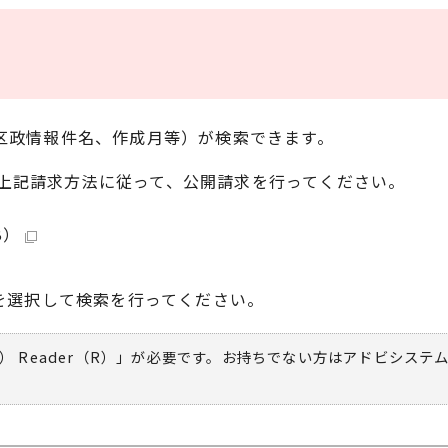
（区政情報件名、作成月等）が検索できます。
上記請求方法に従って、公開請求を行ってください。
B）
]を選択して検索を行ってください。
） Reader（R）」が必要です。お持ちでない方は
アドビシステ