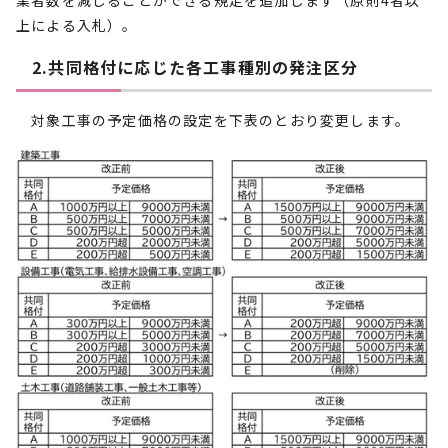
業者数を減じることができる規定を追加します（原則4者以
上による入札）。
2.共同格付に応じた各工事種別の発注区分
対象工事の予定価格の設定を下表のとおり変更します。