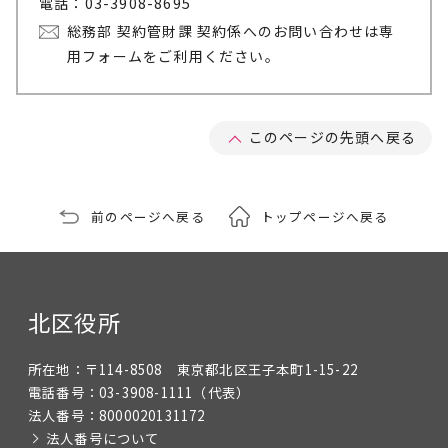
電話：03-3908-8695
総務部 契約管財課 契約係へのお問い合わせは専
用フォームをご利用ください。
このページの先頭へ戻る
前のページへ戻る
トップページへ戻る
北区役所
所在地：
〒114-8508 東京都北区王子本町1-15-22
電話番号：
03-3908-1111
（代表）
法人番号：
8000020131172
法人番号について