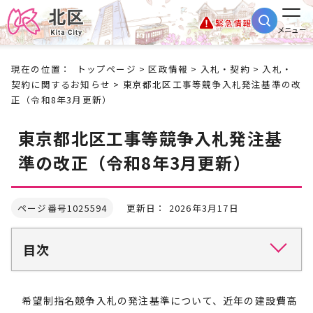
緊急情報
メニュー
現在の位置：
トップページ
>
区政情報
>
入札・契約
>
入札・
契約に関するお知らせ
> 東京都北区工事等競争入札発注基準の改
正（令和8年3月更新）
東京都北区工事等競争入札発注基
準の改正（令和8年3月更新）
ページ番号1025594
更新日： 2026年3月17日
目次
希望制指名競争入札の発注基準について、近年の建設費高