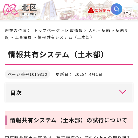
緊急情報
メニュー
現在の位置：
トップページ
>
区政情報
>
入札・契約
>
契約制
度
>
工事請負
> 情報共有システム（土木部）
情報共有システム（土木部）
ページ番号1019310
更新日： 2025年4月1日
目次
情報共有システム（土木部）の試行について
東京都北区土木部では、建設現場の生産性向上への取り組み