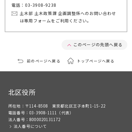
電話：03-3908-9238
土木部 土木政策課 企画調整係へのお問い合わせ
は専用フォームをご利用ください。
このページの先頭へ戻る
前のページへ戻る
トップページへ戻る
北区役所
所在地：
〒114-8508 東京都北区王子本町1-15-22
電話番号：
03-3908-1111
（代表）
法人番号：
8000020131172
法人番号について