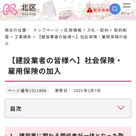
緊急情報
メニュー
現在の位置：
トップページ
>
区政情報
>
入札・契約
>
契約制
度
>
工事請負
> 【建設業者の皆様へ】社会保険・雇用保険の加
入
【建設業者の皆様へ】社会保険・
雇用保険の加入
ページ番号1011666
更新日： 2025年2月7日
目次
1 建設業に関わる関係者が一体となった取