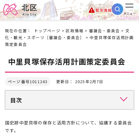
緊急情報
メニュー
現在の位置：
トップページ
>
区政情報
>
審議会・委員会
>
文
化・観光・スポーツ［審議会・委員会］
> 中里貝塚保存活用計画
策定委員会
中里貝塚保存活用計画策定委員会
ページ番号1011243
更新日： 2025年2月7日
目次
国史跡中里貝塚の保存と活用方針について、協議する委員会
です。