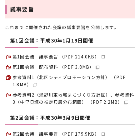
議事要旨
これまでに開催された会議の議事要旨を公開します。
第1回会議：平成30年1月19日開催
第1回会議 議事要旨 （PDF 214.0KB）
第1回会議 配布資料 （PDF 3.8MB）
参考資料1（北区シティプロモーション方針） （PDF
1.8MB）
参考資料2（滝野川東地域まちづくり方針図）、参考資料
3（中里貝塚の推定貝層分布範囲） （PDF 2.2MB）
第2回会議：平成30年3月9日開催
第2回会議 議事要旨 （PDF 179.9KB）