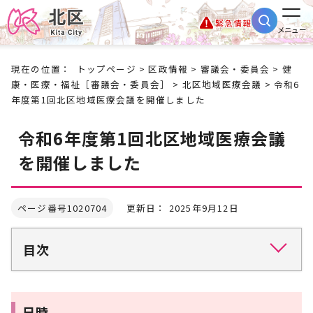
緊急情報
メニュー
現在の位置：
トップページ
>
区政情報
>
審議会・委員会
>
健
康・医療・福祉［審議会・委員会］
>
北区地域医療会議
> 令和6
年度第1回北区地域医療会議を開催しました
令和6年度第1回北区地域医療会議
を開催しました
ページ番号1020704
更新日： 2025年9月12日
目次
日時