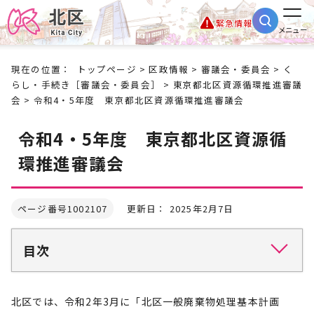
緊急情報
メニュー
現在の位置：
トップページ
>
区政情報
>
審議会・委員会
>
く
らし・手続き［審議会・委員会］
>
東京都北区資源循環推進審議
会
> 令和4・5年度 東京都北区資源循環推進審議会
令和4・5年度 東京都北区資源循
環推進審議会
ページ番号1002107
更新日： 2025年2月7日
目次
北区では、令和2年3月に「北区一般廃棄物処理基本計画