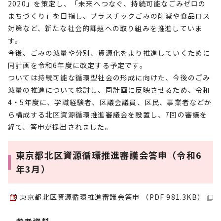
2020」を策定し、「未来へつなぐ、持続可能なごみゼロの
まちづくり」を目指し、プラスチックごみの削減や食品ロス
対策など、新たな社会的課題への取り組みを推進していま
す。
今後、ごみの減量や分別、資源化をより推進していくために
同計画を令和6年度に改定する予定です。
ついては持続可能な循環型社会の形成に向けた、今後のごみ
減量の推進について検討し、同計画に反映させるため、令和
4・5年度に、学識経験者、区議会議員、区民、事業者などか
ら構成する北区資源循環推進審議会を設置し、7回の審議を
経て、答申が提出されました。
東京都北区資源循環推進審議会答申（令和6
年3月）
東京都北区資源循環推進審議会答申 （PDF 981.3KB）