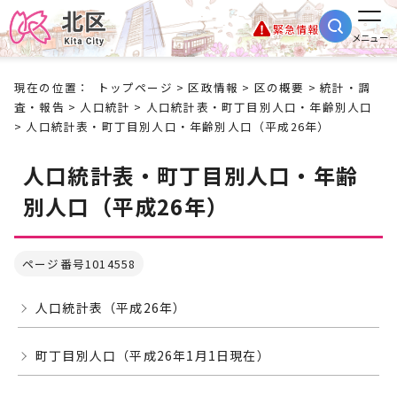
緊急情報
メニュー
現在の位置：
トップページ
>
区政情報
>
区の概要
>
統計・調
査・報告
>
人口統計
>
人口統計表・町丁目別人口・年齢別人口
> 人口統計表・町丁目別人口・年齢別人口（平成26年）
人口統計表・町丁目別人口・年齢
別人口（平成26年）
ページ番号1014558
人口統計表（平成26年）
町丁目別人口（平成26年1月1日現在）