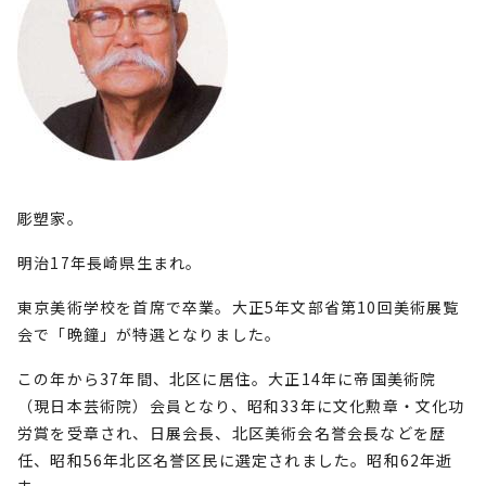
彫塑家。
明治17年長崎県生まれ。
東京美術学校を首席で卒業。大正5年文部省第10回美術展覧
会で「晩鐘」が特選となりました。
この年から37年間、北区に居住。大正14年に帝国美術院
（現日本芸術院）会員となり、昭和33年に文化勲章・文化功
労賞を受章され、日展会長、北区美術会名誉会長などを歴
任、昭和56年北区名誉区民に選定されました。昭和62年逝