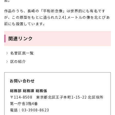
去。
作品のうち、長崎の「平和祈念像」は世界的にも有名です
が、この原型をもとに造られた2.41メートルの像を北とぴあ
前にも設置しています。
関連リンク
名誉区民一覧
区の紹介
お問い合わせ
総務部 総務課 総務係
〒114-8508 東京都北区王子本町1-15-22 北区役所
第一庁舎3階4番
電話：03-3908-8623