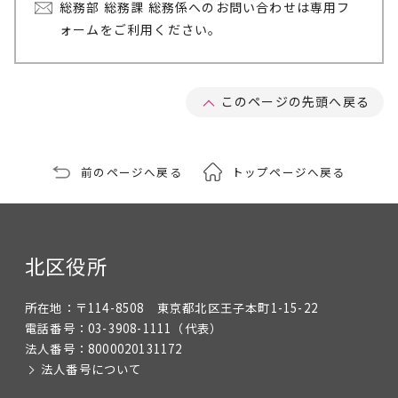
総務部 総務課 総務係へのお問い合わせは専用フ
ォームをご利用ください。
このページの先頭へ戻る
前のページへ戻る
トップページへ戻る
北区役所
所在地：
〒114-8508 東京都北区王子本町1-15-22
電話番号：
03-3908-1111
（代表）
法人番号：
8000020131172
法人番号について