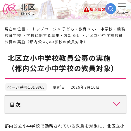
緊急情報
メニュー
現在の位置：
トップページ
>
子ども・教育
>
小・中学校・義務
教育学校
>
学校に関する募集・お知らせ
> 北区立小中学校教員
公募の実施（都内公立小中学校の教員対象）
北区立小中学校教員公募の実施
（都内公立小中学校の教員対象）
ページ番号1019865
更新日： 2026年7月10日
目次
都内公立小中学校で勤務されている教員を対象に、北区立小