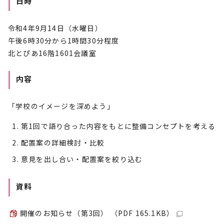
日時
令和4年9月14日（水曜日）
午後6時30分から1時間30分程度
北とぴあ16階1601会議室
内容
「学校のイメージを深めよう」
第1回で語り合った内容をもとに整備コンセプトを考える
配置案の詳細検討・比較
意見を出し合い・配置案を絞り込む
資料
開催のお知らせ（第3回） （PDF 165.1KB）