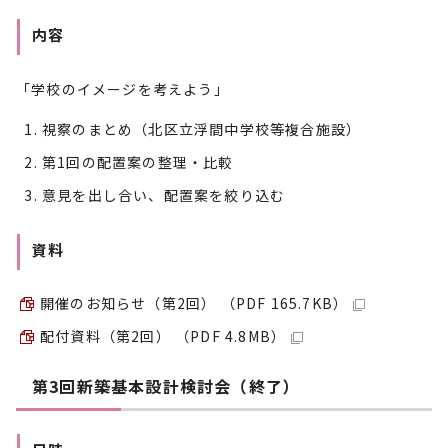
内容
「学校のイメージを考えよう」
視察のまとめ（北区立浮間中学校等複合施設）
第1回の配置案の整理・比較
意見を出し合い、配置案を絞り込む
資料
開催のお知らせ（第2回） （PDF 165.7KB）
配付資料（第2回） （PDF 4.8MB）
第3回新築基本設計検討会（終了）