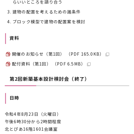
らいいところを語り合う
建物の配置を考えるための諸条件
ブロック模型で建物の配置案を検討
資料
開催のお知らせ（第1回） （PDF 165.0KB）
配付資料（第1回） （PDF 6.5MB）
第2回新築基本設計検討会（終了）
日時
令和4年8月23日（火曜日）
午後6時30分から2時間程度
北とぴあ16階1601会議室