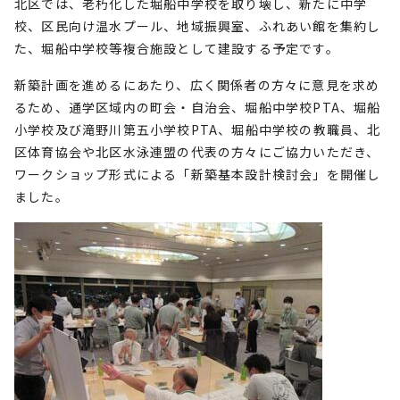
北区では、老朽化した堀船中学校を取り壊し、新たに中学
校、区民向け温水プール、地域振興室、ふれあい館を集約し
た、堀船中学校等複合施設として建設する予定です。
新築計画を進めるにあたり、広く関係者の方々に意見を求め
るため、通学区域内の町会・自治会、堀船中学校PTA、堀船
小学校及び滝野川第五小学校PTA、堀船中学校の教職員、北
区体育協会や北区水泳連盟の代表の方々にご協力いただき、
ワークショップ形式による「新築基本設計検討会」を開催し
ました。