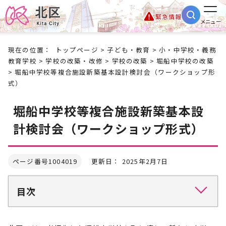
緊急情報
メニュー
現在の位置：
トップページ
>
子ども・教育
>
小・中学校・義務
教育学校
>
学校の改築・改修
>
学校の改築
>
堀船中学校の改築
> 堀船中学校等複合施設新築基本設計検討会（ワークショップ形
式）
堀船中学校等複合施設新築基本設
計検討会（ワークショップ形式）
ページ番号1004019
更新日： 2025年2月7日
目次