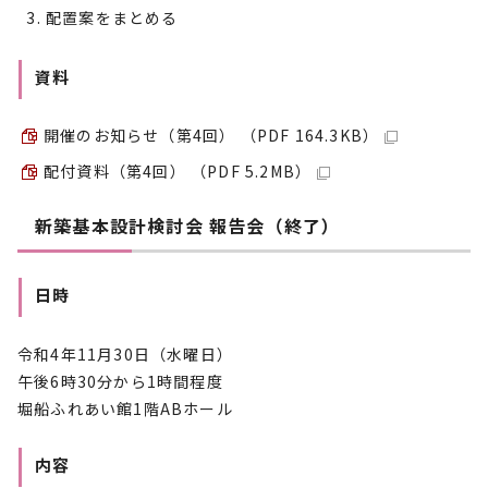
配置案をまとめる
資料
開催のお知らせ（第4回） （PDF 164.3KB）
配付資料（第4回） （PDF 5.2MB）
新築基本設計検討会 報告会（終了）
日時
令和4年11月30日（水曜日）
午後6時30分から1時間程度
堀船ふれあい館1階ABホール
内容