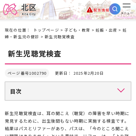
緊急情報
メニュー
現在の位置：
トップページ
>
子ども・教育
>
妊娠・出産
>
妊
婦・新生児の健診
> 新生児聴覚検査
新生児聴覚検査
ページ番号1002790
更新日： 2025年2月20日
目次
新生児聴覚検査は、耳の聞こえ（聴覚）の障害を早い時期に
発見するために、出生後間もない時期に実施する検査です。
結果はパスとリファーがあり、パスは、「今のところ聞こえ