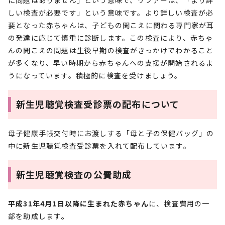
に問題はありません」という意味で、リファーは、「より詳
しい検査が必要です」という意味です。より詳しい検査が必
要となった赤ちゃんは、子どもの聞こえに関わる専門家が耳
の発達に応じて慎重に診断します。この検査により、赤ちゃ
んの聞こえの問題は生後早期の検査がきっかけでわかること
が多くなり、早い時期から赤ちゃんへの支援が開始されるよ
うになっています。積極的に検査を受けましょう。
新生児聴覚検査受診票の配布について
母子健康手帳交付時にお渡しする「母と子の保健バッグ」の
中に新生児聴覚検査受診票を入れて配布しています。
新生児聴覚検査の公費助成
平成31年4月1日以降に生まれた赤ちゃん
に、検査費用の一
部を助成します
。