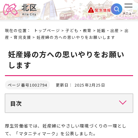
緊急情報
メニュー
現在の位置：
トップページ
>
子ども・教育
>
妊娠・出産
>
出
産・育児支援
> 妊産婦の方への思いやりをお願いします
妊産婦の方への思いやりをお願い
します
ページ番号1002794
更新日： 2025年2月25日
目次
厚生労働省では、妊産婦にやさしい環境づくりの一環とし
て、「マタニティマーク」を公表しました。