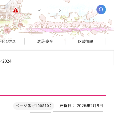
緊急情報
閲覧支援
AIチャットボット
・ビジネス
防災・安全
区政情報
2024
更新日： 2026年2月9日
ページ番号1008102