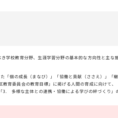
べき学校教育分野、生涯学習分野の基本的な方向性と主な施
てきた「個の成長（まなび）」「協働と貢献（ささえ）」「
区教育委員会の教育目標」に掲げる人間の育成に向けて、「
「3. 多様な主体との連携・協働による学びの絆づくり」