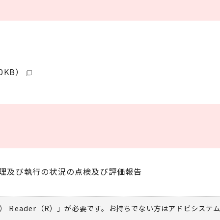
0KB）
理及び執行の状況の点検及び評価報告
） Reader（R）」が必要です。お持ちでない方は
アドビシステ