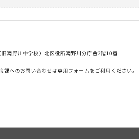
-10（旧滝野川中学校）北区役所滝野川分庁舎2階10番
政策課へのお問い合わせは専用フォームをご利用ください。