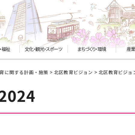
・福祉
文化・観光・スポーツ
まちづくり・環境
産業
育に関する計画・施策
>
北区教育ビジョン
> 北区教育ビジョン
024