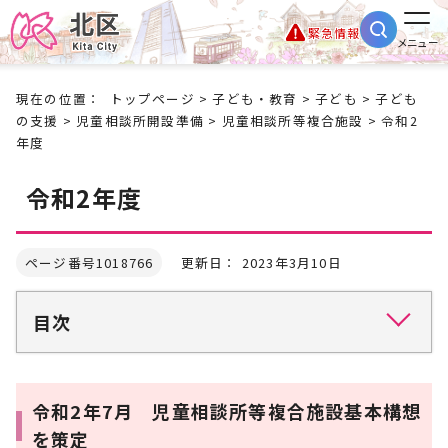
緊急情報
メニュー
現在の位置：
トップページ
>
子ども・教育
>
子ども
>
子ども
の支援
>
児童相談所開設準備
>
児童相談所等複合施設
> 令和2
年度
令和2年度
ページ番号1018766
更新日： 2023年3月10日
目次
令和2年7月 児童相談所等複合施設基本構想
を策定