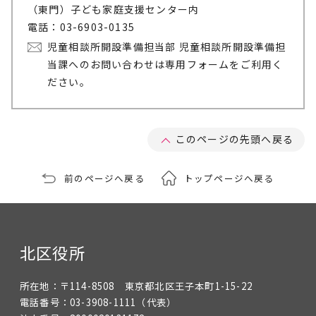
（東門）子ども家庭支援センター内
電話：03-6903-0135
児童相談所開設準備担当部 児童相談所開設準備担
当課へのお問い合わせは専用フォームをご利用く
ださい。
このページの先頭へ戻る
前のページへ戻る
トップページへ戻る
北区役所
所在地：
〒114-8508 東京都北区王子本町1-15-22
電話番号：
03-3908-1111
（代表）