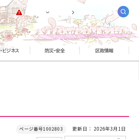
緊急情報
閲覧支援
AIチャットボット
・ビジネス
防災・安全
区政情報
更新日： 2026年3月1日
ページ番号1002803