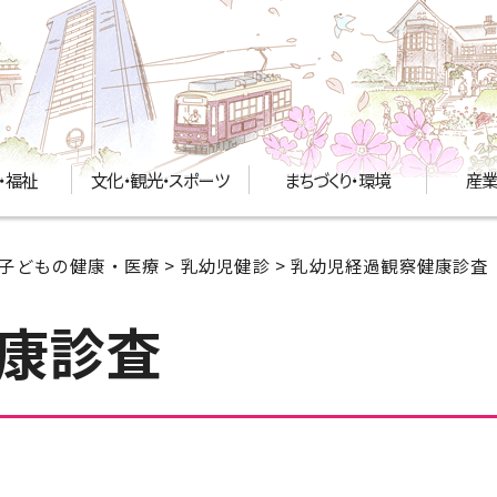
・福祉
文化・観光・スポーツ
まちづくり・環境
産業
子どもの健康・医療
>
乳幼児健診
> 乳幼児経過観察健康診査
康診査