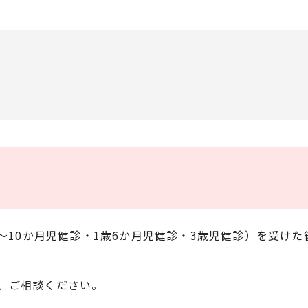
9～10か月児健診・1歳6か月児健診・3歳児健診）を受け
、ご相談ください。