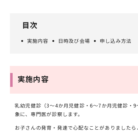
目次
実施内容
日時及び会場
申し込み方法
実施内容
乳幼児健診（3～4か月児健診・6～7か月児健診・
象に、専門医が診察します。
お子さんの発育・発達で心配なことがありましたら