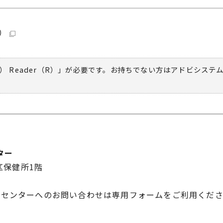
B）
） Reader（R）」が必要です。お持ちでない方は
アドビシステ
ター
北区保健所1階
援センターへのお問い合わせは専用フォームをご利用くだ