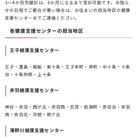
3～4か月児健診は、6か月になるまで受診可能です。お知ら
せの日程でご都合が悪い場合は、お住まいの担当地区の健康
支援センターまでご連絡ください。
各健康支援センターの担当地区
王子健康支援センター
王子・豊島・堀船・東十条・王子本町・岸町・中十条・十条
台・十条仲原・上十条
赤羽健康支援センター
神谷・赤羽・西が丘・赤羽西・志茂・岩淵町・赤羽台・赤羽
南・赤羽北・浮間・桐ケ丘
滝野川健康支援センター