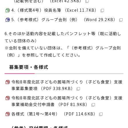
（記載例を含む） （Excel 42.5KB）
4.（様式第4号）役員名簿 （Excel 11.7KB）
5.（参考様式）グループ会則（例） （Word 29.2KB）
6.そのほか活動内容を記載したパンフレット等（既に活動し
ている団体のみ）
※会則を備えていない団体は、「（参考様式）グループ会則
（例）」を参照して作成してください。
募集要項・各様式
令和8年度北区子どもの居場所づくり（子ども食堂）支援
事業募集要項 （PDF 338.9KB）
令和8年度北区子どもの居場所づくり（子ども食堂）支援
事業補助金交付申請書 （PDF 81.9KB）
各様式（第1号～第4号） （PDF 114.6KB）