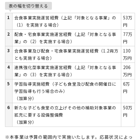
表の幅を切り替える
1
会食事業実施運営経費（上記「対象となる事業」の
53万
（1）を実施する場合）
円
2
配食・宅食事業実施運営経費（上記「対象となる事
77万
業」の（2）を実施する場合）
円
3
会食事業及び配食・宅食事業実施運営経費（1.2両方
130
とも実施する場合）
万円
4
連携強化型事業実施運営経費（上記「対象となる事
206
業」の（3）を実施する場合）
万円
5
学習指導実施経費（子ども食堂及び配食の開催日に
6万
学習指導も行う場合のみ）
円
（加算分）
6
新たな子ども食堂の立上げその他の補助対象事業の
50万
拡充に要する設備整備費
円
（加算分）
※本事業は予算の範囲内で実施いたします。応募状況によっ