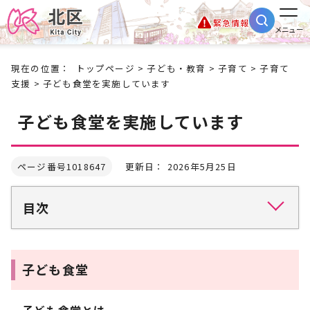
緊急情報
メニュー
現在の位置：
トップページ
>
子ども・教育
>
子育て
>
子育て
支援
> 子ども食堂を実施しています
子ども食堂を実施しています
ページ番号1018647
更新日： 2026年5月25日
目次
子ども食堂