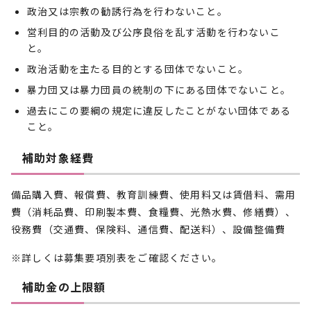
政治又は宗教の勧誘行為を行わないこと。
営利目的の活動及び公序良俗を乱す活動を行わないこ
と。
政治活動を主たる目的とする団体でないこと。
暴力団又は暴力団員の統制の下にある団体でないこと。
過去にこの要綱の規定に違反したことがない団体である
こと。
補助対象経費
備品購入費、報償費、教育訓練費、使用料又は賃借料、需用
費（消耗品費、印刷製本費、食糧費、光熱水費、修繕費）、
役務費（交通費、保険料、通信費、配送料）、設備整備費
※詳しくは募集要項別表をご確認ください。
補助金の上限額