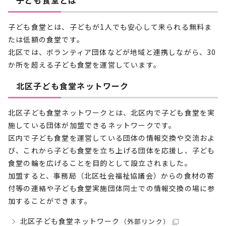
子ども食堂とは
子ども食堂とは、子どもが1人でも安心して来られる無料ま
たは低額の食堂です。
北区では、ボランティア団体などが地域と連携しながら、30
か所を超える子ども食堂を運営しています。
北区子ども食堂ネットワーク
北区子ども食堂ネットワークとは、北区内で子ども食堂を実
施している団体が加盟できるネットワークです。
区内で子ども食堂を運営している団体の情報交換や交流およ
び、これから子ども食堂を立ち上げる団体を応援し、子ども
食堂の輪を広げることを目的として設立されました。
加盟すると、事務局（北区社会福祉協議会）からの食材の寄
付等の連絡や子ども食堂実施団体同士での情報交換の場に参
加することができます。
北区子ども食堂ネットワーク
（外部リンク）