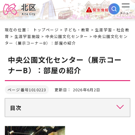
緊急情報
メニュー
現在の位置：
トップページ
>
子ども・教育
>
生涯学習・社会教
育
>
生涯学習施設
>
中央公園文化センター
> 中央公園文化セン
ター（展示コーナーB）：部屋の紹介
中央公園文化センター（展示コー
ナーB）：部屋の紹介
ページ番号1010223
更新日： 2026年6月2日
目次