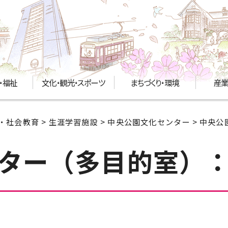
・福祉
文化・観光・スポーツ
まちづくり・環境
産業
・社会教育
>
生涯学習施設
>
中央公園文化センター
> 中央
ター（多目的室）