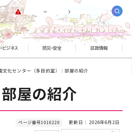
緊急情報
閲覧支援
AIチャットボット
・ビジネス
防災・安全
区政情報
公園文化センター（多目的室）：部屋の紹介
：部屋の紹介
更新日： 2026年6月2日
ページ番号1010220