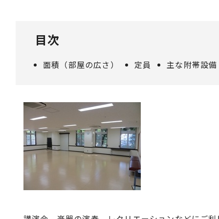
目次
面積（部屋の広さ）
定員
主な附帯設備
講演会、楽器の演奏、レクリエーションなどにご利