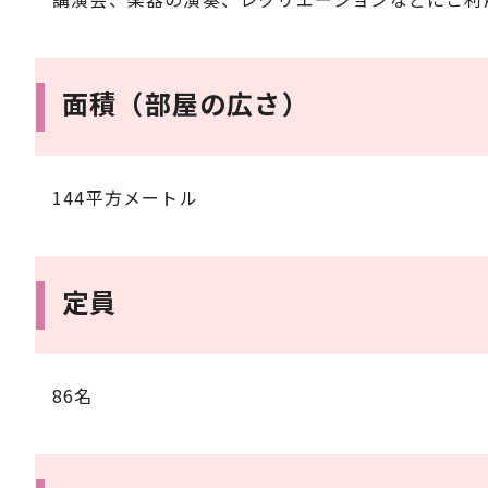
面積（部屋の広さ）
144平方メートル
定員
86名