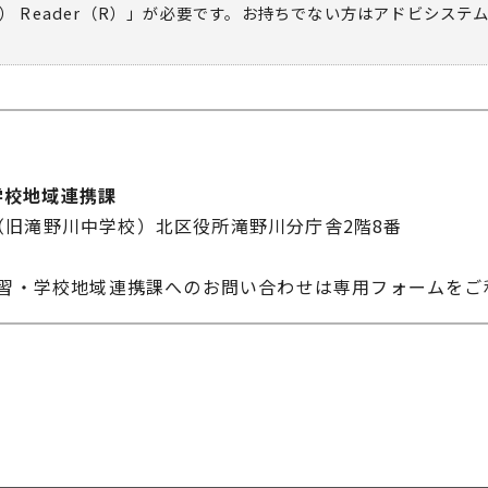
） Reader（R）」が必要です。お持ちでない方は
アドビシステ
学校地域連携課
-10（旧滝野川中学校）北区役所滝野川分庁舎2階8番
学習・学校地域連携課へのお問い合わせは専用フォームをご