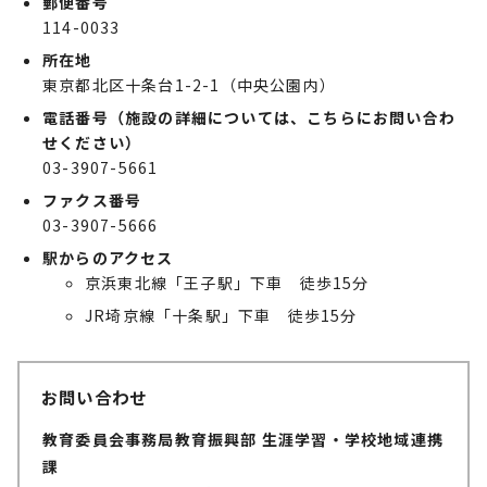
郵便番号
114-0033
所在地
東京都北区十条台1-2-1（中央公園内）
電話番号（施設の詳細については、こちらにお問い合わ
せください）
03-3907-5661
ファクス番号
03-3907-5666
駅からのアクセス
京浜東北線「王子駅」下車 徒歩15分
JR埼京線「十条駅」下車 徒歩15分
お問い合わせ
教育委員会事務局教育振興部 生涯学習・学校地域連携
課