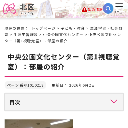
緊急情報
メニュー
現在の位置：
トップページ
>
子ども・教育
>
生涯学習・社会教
育
>
生涯学習施設
>
中央公園文化センター
> 中央公園文化セン
ター（第1視聴覚室）：部屋の紹介
中央公園文化センター（第1視聴覚
室）：部屋の紹介
ページ番号1010218
更新日： 2026年6月2日
目次