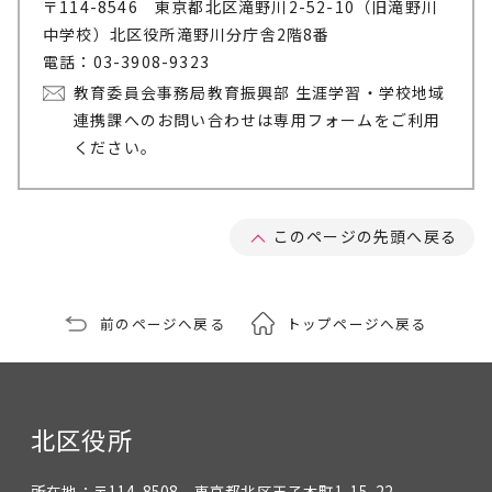
〒114-8546 東京都北区滝野川2-52-10（旧滝野川
中学校）北区役所滝野川分庁舎2階8番
電話：03-3908-9323
教育委員会事務局教育振興部 生涯学習・学校地域
連携課へのお問い合わせは専用フォームをご利用
ください。
このページの先頭へ戻る
前のページへ戻る
トップページへ戻る
北区役所
所在地：
〒114-8508 東京都北区王子本町1-15-22