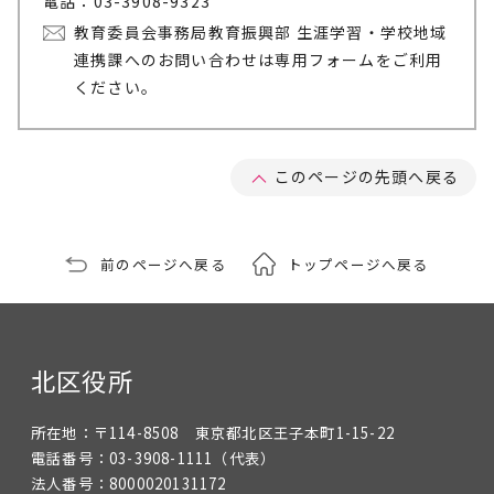
電話：03-3908-9323
教育委員会事務局教育振興部 生涯学習・学校地域
連携課へのお問い合わせは専用フォームをご利用
ください。
このページの先頭へ戻る
前のページへ戻る
トップページへ戻る
北区役所
所在地：
〒114-8508 東京都北区王子本町1-15-22
電話番号：
03-3908-1111
（代表）
法人番号：
8000020131172