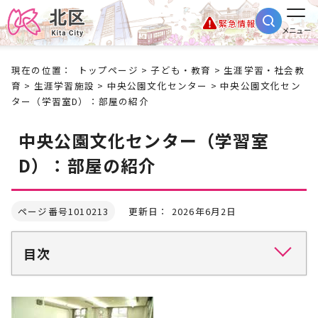
緊急情報
メニュー
現在の位置：
トップページ
>
子ども・教育
>
生涯学習・社会教
育
>
生涯学習施設
>
中央公園文化センター
> 中央公園文化セン
ター（学習室D）：部屋の紹介
中央公園文化センター（学習室
D）：部屋の紹介
ページ番号1010213
更新日： 2026年6月2日
目次