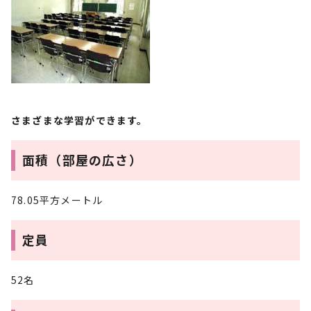
さまざまな学習ができます。
面積（部屋の広さ）
78.05平方メートル
定員
52名