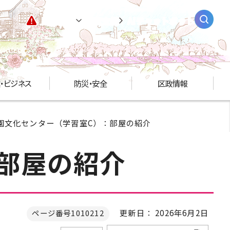
緊急情報
閲覧支援
AIチャットボット
・ビジネス
防災・安全
区政情報
公園文化センター（学習室C）：部屋の紹介
部屋の紹介
更新日： 2026年6月2日
ページ番号1010212