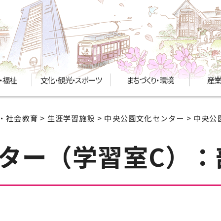
・福祉
文化・観光・スポーツ
まちづくり・環境
産業
・社会教育
>
生涯学習施設
>
中央公園文化センター
> 中央
ター（学習室C）：