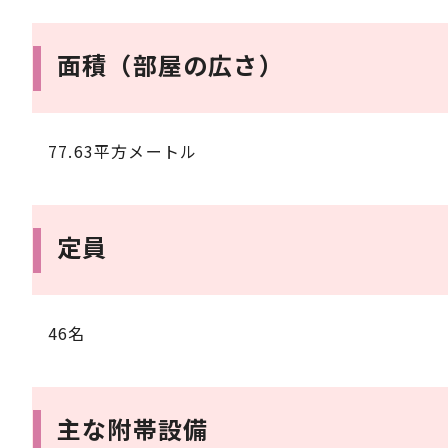
面積（部屋の広さ）
77.63平方メートル
定員
46名
主な附帯設備