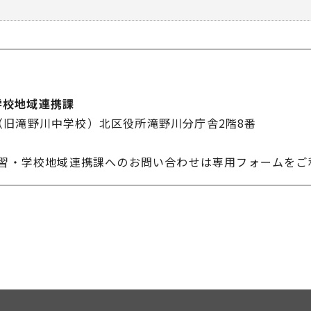
学校地域連携課
-10（旧滝野川中学校）北区役所滝野川分庁舎2階8番
学習・学校地域連携課へのお問い合わせは専用フォームをご