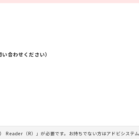
問い合わせください）
） Reader（R）」が必要です。お持ちでない方は
アドビシステ