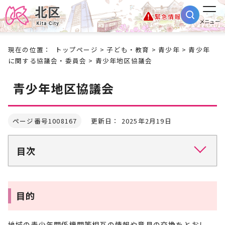
緊急情報
メニュー
現在の位置：
トップページ
>
子ども・教育
>
青少年
>
青少年
に関する協議会・委員会
> 青少年地区協議会
青少年地区協議会
ページ番号1008167
更新日： 2025年2月19日
目次
目的
地域の青少年関係機関等相互の情報や意見の交換をとおし