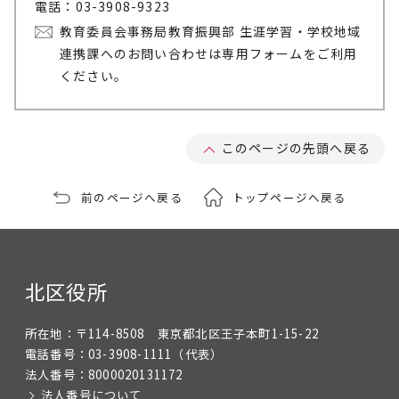
電話：03-3908-9323
教育委員会事務局教育振興部 生涯学習・学校地域
連携課へのお問い合わせは専用フォームをご利用
ください。
このページの先頭へ戻る
前のページへ戻る
トップページへ戻る
北区役所
所在地：
〒114-8508 東京都北区王子本町1-15-22
電話番号：
03-3908-1111
（代表）
法人番号：
8000020131172
法人番号について