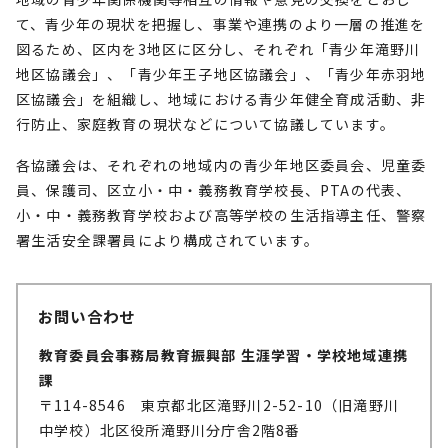
て、青少年の現状を把握し、事業や連携のより一層の推進を
図るため、区内を3地区に区分し、それぞれ「青少年滝野川
地区協議会」、「青少年王子地区協議会」、「青少年赤羽地
区協議会」を組織し、地域における青少年健全育成活動、非
行防止、家庭教育の現状などについて協議しています。
各協議会は、それぞれの地域内の青少年地区委員会、児童委
員、保護司、区立小・中・義務教育学校長、PTAの代表、
小・中・義務教育学校および高等学校の生活指導主任、警察
署生活安全課署員により構成されています。
お問い合わせ
教育委員会事務局教育振興部 生涯学習・学校地域連携
課
〒114-8546 東京都北区滝野川2-52-10（旧滝野川
中学校）北区役所滝野川分庁舎2階8番