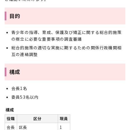
目的
青少年の指導、育成、保護及び矯正に関する総合的施策
の樹立に必要な重要事項の調査審議
総合的施策の適切な実施に期するための関係行政機関相
互の連絡調整
構成
会長1名
委員53名以内
構成
役職
区分
現員
会長
区長
1