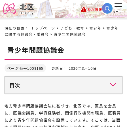
緊急情報
メニュー
現在の位置：
トップページ
>
子ども・教育
>
青少年
>
青少年
に関する協議会・委員会
> 青少年問題協議会
青少年問題協議会
ページ番号1008165
更新日： 2026年3月10日
目次
地方青少年問題協議会法に基づき、北区では、区長を会長
に、区議会議員、学識経験者、関係行政機関の職員、区職員
により青少年問題協議会を設置しています。そこでは、当面