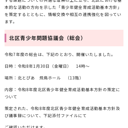
する課題についての共通な理解の上に立ち、北区における基
本的な活動の方向を示した「青少年健全育成活動基本方針」
を策定するとともに、情報交換や相互の連携強化を図ってい
ます。
北区青少年問題協議会（総会）
令和7年度の総会は、下記のとおり、開催いたしました。
日時：令和8年1月30日（金曜日） 14時～
場所：北とぴあ 飛鳥ホール （13階）
内容：令和8年度北区青少年健全育成活動基本方針の策定に
ついて
策定された、令和8年度北区青少年健全育成活動基本方針及
び議事録について、下記添付ファイルにて
ご確認いただけます。