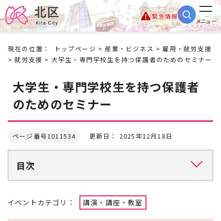
緊急情報
メニュー
現在の位置：
トップページ
>
産業・ビジネス
>
雇用・就労支援
>
就労支援
> 大学生・専門学校生を持つ保護者のためのセミナー
大学生・専門学校生を持つ保護者
のためのセミナー
ページ番号1011534
更新日： 2025年12月18日
目次
イベントカテゴリ：
講演・講座・教室