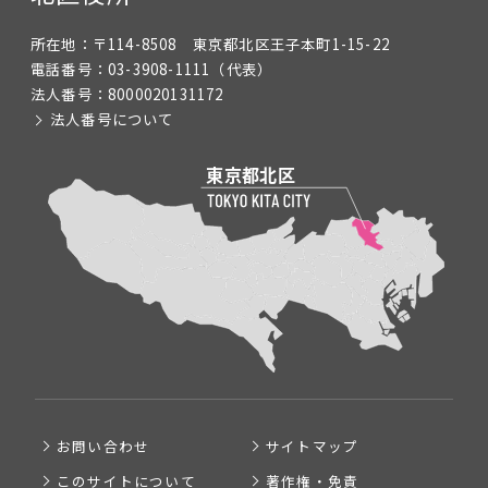
所在地：
〒114-8508 東京都北区王子本町1-15-22
電話番号：
03-3908-1111
（代表）
法人番号：
8000020131172
法人番号について
お問い合わせ
サイトマップ
このサイトについて
著作権・免責