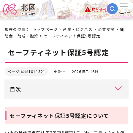
緊急情報
メニュー
現在の位置：
トップページ
>
産業・ビジネス
>
企業支援
>
補
助金・助成・融資
> セーフティネット保証5号認定
セーフティネット保証5号認定
ページ番号1011321
更新日： 2026年7月6日
目次
セーフティネット保証5号認定について
中小企業信用保険法第2条第5項第5号（セーフティネット保