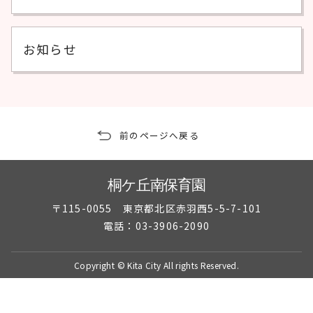
お知らせ
前のページへ戻る
桐ケ丘南保育園
〒115-0055 東京都北区赤羽西5-5-7-101
電話：03-3906-2090
Copyright © Kita City All rights Reserved.