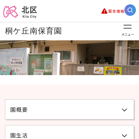
緊急情報
桐ケ丘南保育園
メニュー
園概要
園生活