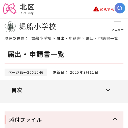
緊急情報
堀船小学校
メニュー
現在の位置：
堀船小学校
>
届出・申請書
> 届出・申請書一覧
届出・申請書一覧
更新日： 2025年3月11日
ページ番号2001046
目次
添付ファイル