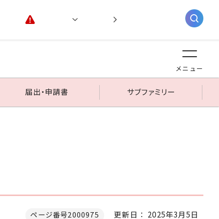
緊急情報
閲覧支援
AIチャットボット
メニュー
届出・申請書
サブファミリー
更新日： 2025年3月5日
ページ番号2000975