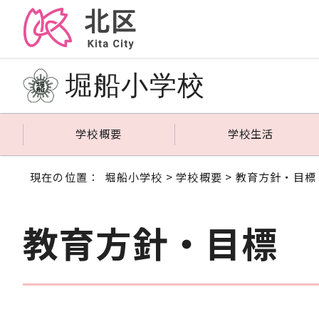
堀船小学校
学校概要
学校生活
現在の位置：
堀船小学校
>
学校概要
> 教育方針・目標
教育方針・目標