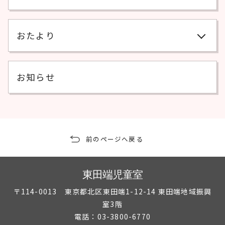
おたより
お知らせ
前のページへ戻る
東田端児童室
〒114-0013 東京都北区東田端1-12-14 東田端地域振興
室3階
電話：03-3800-6770