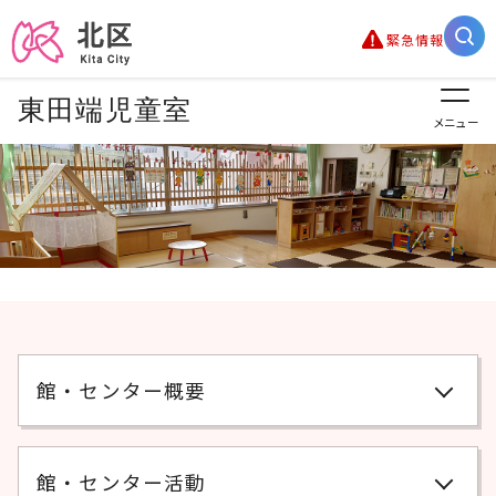
緊急情報
東田端児童室
メニュー
館・センター概要
館・センター活動