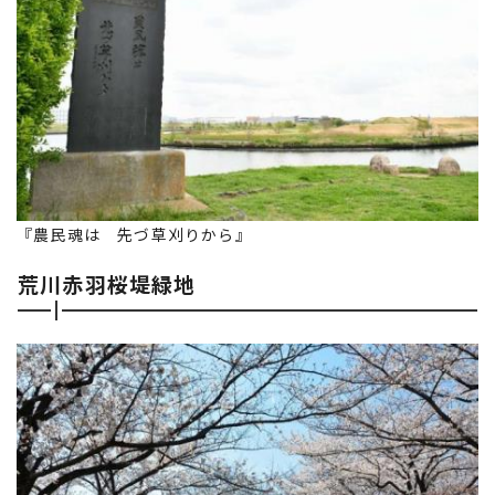
『農民魂は 先づ草刈りから』
荒川赤羽桜堤緑地