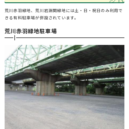
荒川赤羽緑地、荒川岩淵関緑地には土・日・祝日のみ利用で
きる有料駐車場が併設されています。
荒川赤羽緑地駐車場