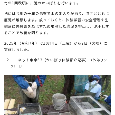
毎年1回秋頃に、池のかいぼりを行います。
池には荒川の干満の影響で水の出入りがあり、時間とともに
底泥が堆積します。放っておくと、体験学習の安全管理や生
態系に悪影響を及ぼすため堆積した底泥を排出し、池干しす
ることで改善を図ります。
2025年（令和7年）は10月4日（土曜）から7日（火曜）に
実施しました。
エコネット東京62（かいぼり体験紹介記事）
（外部リン
ク）