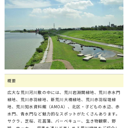
概要
広大な荒川河川敷の中には、荒川岩淵関緑地、荒川赤水門
緑地、荒川赤羽緑地、新荒川大橋緑地、荒川赤羽桜堤緑
地、荒川知水資料館（AMOA）、北区・子どもの水辺、赤
水門、青水門など魅力的なスポットがたくさんあります。
サクラ、芝桜、花菖蒲、バーベキュー、生き物観察、野