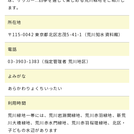
球、サッカー...四季を通じて楽しめる荒川緑地をご紹介し
ます。
所在地
〒115-0042 東京都北区志茂5-41-1（荒川知水資料館）
電話
03-3903-1383（指定管理者 荒川地区）
よみがな
あらかわりょくちいったい
利用時間
荒川緑地一帯には、荒川岩淵関緑地、荒川赤羽緑地、新荒
川大橋緑地、荒川赤水門緑地、荒川赤羽桜堤緑地、北区・
子どもの水辺があります