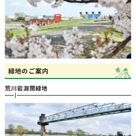
緑地のご案内
荒川岩淵関緑地