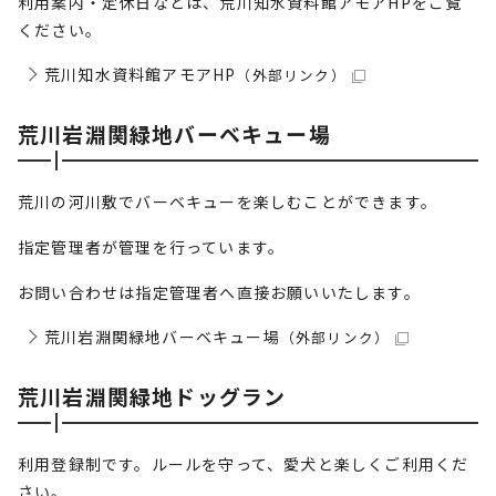
利用案内・定休日などは、荒川知水資料館アモアHPをご覧
ください。
荒川知水資料館アモアHP
（外部リンク）
荒川岩淵関緑地バーベキュー場
荒川の河川敷でバーベキューを楽しむことができます。
指定管理者が管理を行っています。
お問い合わせは指定管理者へ直接お願いいたします。
荒川岩淵関緑地バーベキュー場
（外部リンク）
荒川岩淵関緑地ドッグラン
利用登録制です。ルールを守って、愛犬と楽しくご利用くだ
さい。