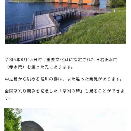
令和6年8月15日付け重要文化財に指定された旧岩淵水門
（赤水門）を渡った先にあります。
中之島から眺める荒川の姿は、また違った発見があります。
全国草刈り競争を記念した「草刈の碑」も見ることができま
す。