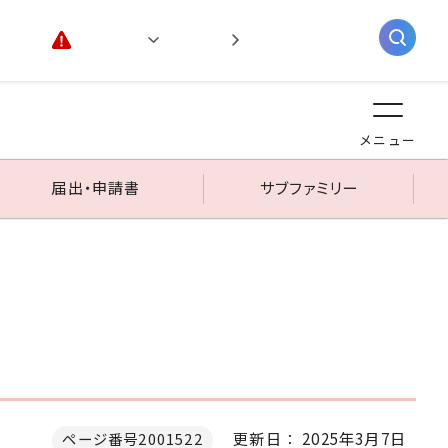
緊急情報
閲覧支援
AIチャットボット
メニュー
届出・申請書
サブファミリー
更新日： 2025年3月7日
ページ番号2001522