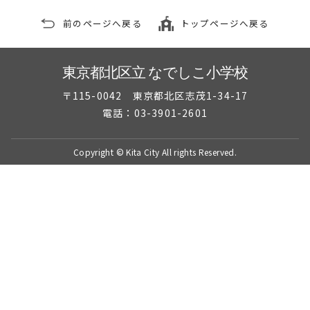
前のページへ戻る
トップページへ戻る
東京都北区立 なでしこ小学校
〒115-0042 東京都北区志茂1-34-17
電話：03-3901-2601
Copyright © Kita City All rights Reserved.