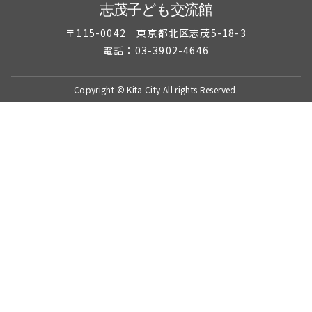
志茂子ども交流館
〒115-0042 東京都北区志茂5-18-3
電話：03-3902-4646
Copyright © Kita City All rights Reserved.