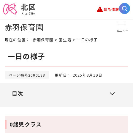
緊急情報
赤羽保育園
メニュー
現在の位置：
赤羽保育園
>
園生活
> 一日の様子
一日の様子
更新日： 2025年3月19日
ページ番号2000188
目次
0歳児クラス