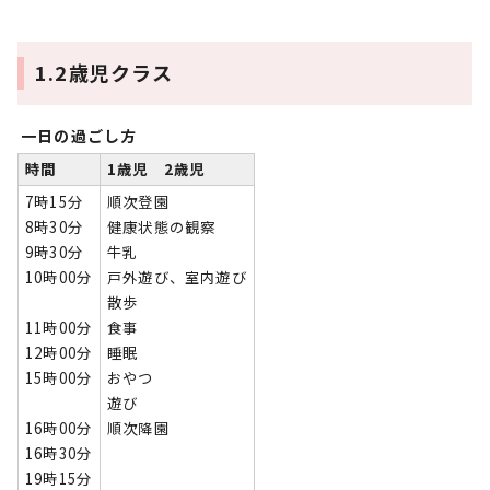
1.2歳児クラス
一日の過ごし方
時間
1歳児 2歳児
7時15分
順次登園
8時30分
健康状態の観察
9時30分
牛乳
10時00分
戸外遊び、室内遊び
散歩
11時00分
食事
12時00分
睡眠
15時00分
おやつ
遊び
16時00分
順次降園
16時30分
19時15分