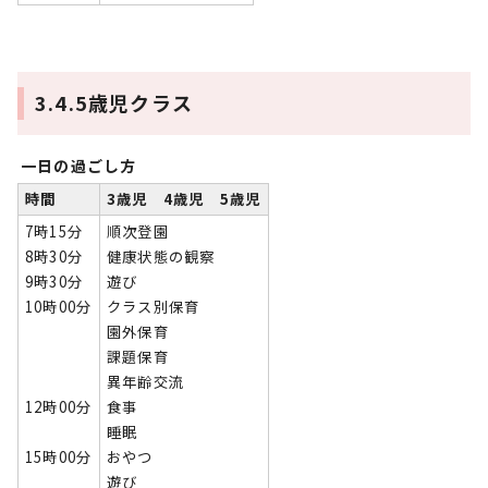
3.4.5歳児クラス
一日の過ごし方
時間
3歳児 4歳児 5歳児
7時15分
順次登園
8時30分
健康状態の観察
9時30分
遊び
10時00分
クラス別保育
園外保育
課題保育
異年齢交流
12時00分
食事
睡眠
15時00分
おやつ
遊び