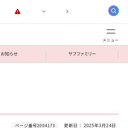
緊急情報
閲覧支援
AIチャットボット
メニュー
お知らせ
サブファミリー
更新日： 2025年3月24日
ページ番号2004173