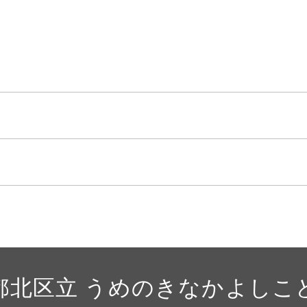
都北区立 うめのきなかよしこ