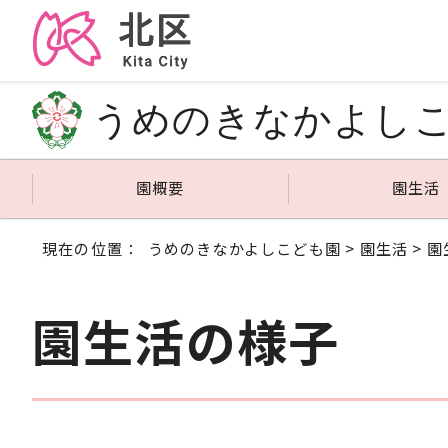
うめのきなかよし
園概要
園生活
現在の位置：
うめのきなかよしこども園
>
園生活
> 
園生活の様子