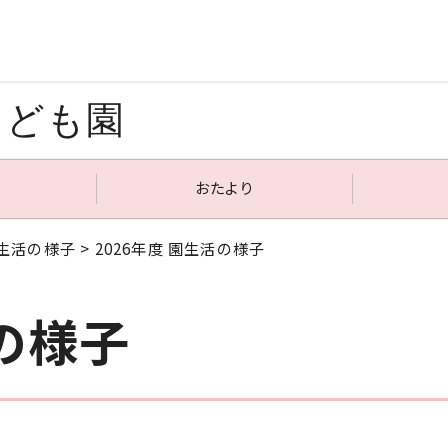
こども園
おたより
生活の様子
> 2026年度 園生活の様子
活の様子