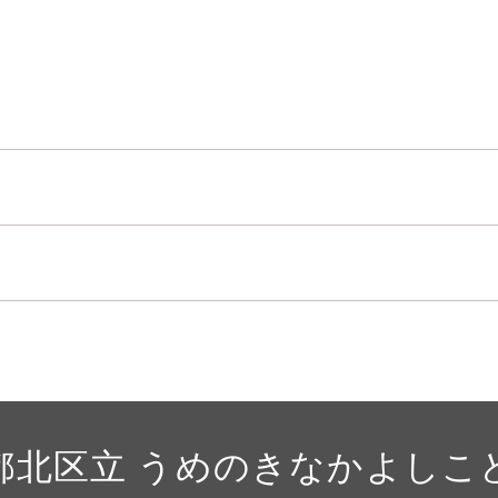
都北区立 うめのきなかよしこ