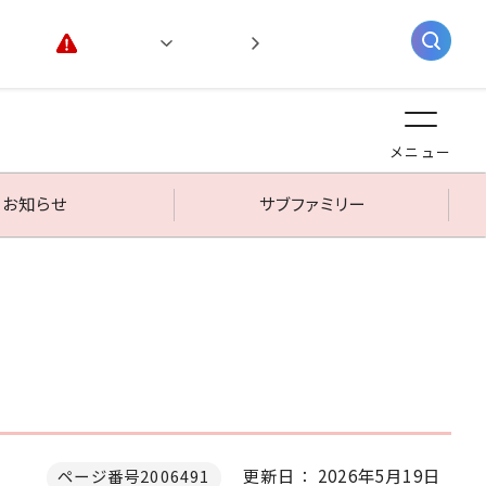
緊急情報
閲覧支援
AIチャットボット
メニュー
お知らせ
サブファミリー
更新日： 2026年5月19日
ページ番号2006491