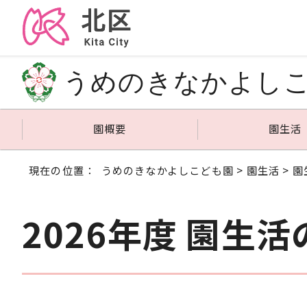
うめのきなかよし
園概要
園生活
現在の位置：
うめのきなかよしこども園
>
園生活
>
園
2026年度 園生